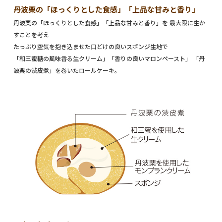
丹波栗の「ほっくりとした食感」「上品な甘みと香り」
丹波栗の「ほっくりとした食感」「上品な甘みと香り」を 最大限に生か
すことを考え
たっぷり空気を抱き込ませた口どけの良いスポンジ生地で
「和三蜜糖の風味香る生クリーム」「香りの良いマロンペースト」 「丹
波栗の渋皮煮」を巻いたロールケーキ。