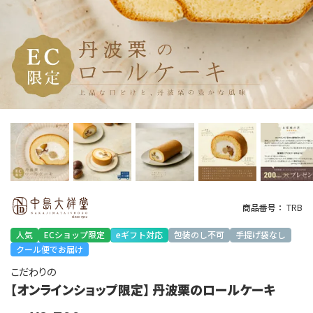
商品番号
TRB
人気
ECショップ限定
eギフト対応
包装のし不可
手提げ袋なし
クール便でお届け
こだわりの
【オンラインショップ限定】 丹波栗のロールケーキ