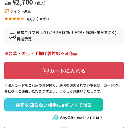
¥
2,700
価格
27
ポイント進呈
4.68
102
通常ご注文日より1から2日以内(土日祝・当店休業日を除く)
発送予定
包装・のし・手提げ袋対応不可商品
カートに入れる
※法人カードをご利用のお客様で、決済を進められない場合は、カード発行
会社様へご連絡いただきますよう、よろしくお願いいたします。
住所を知らない相手にeギフトで贈る
のeギフトとは？