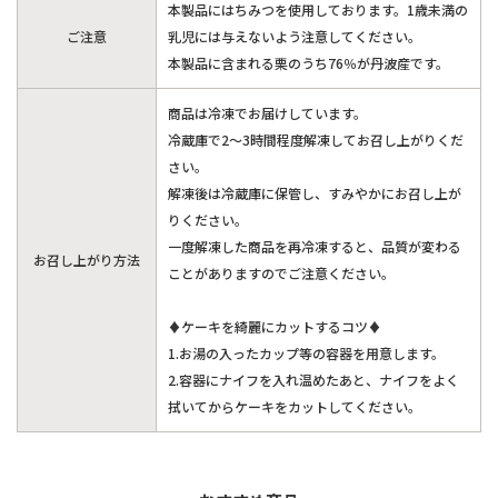
本製品にはちみつを使用しております。1歳未満の
ご注意
乳児には与えないよう注意してください。
本製品に含まれる栗のうち76％が丹波産です。
商品は冷凍でお届けしています。
冷蔵庫で2～3時間程度解凍してお召し上がりくだ
さい。
解凍後は冷蔵庫に保管し、すみやかにお召し上が
りください。
一度解凍した商品を再冷凍すると、品質が変わる
お召し上がり方法
ことがありますのでご注意ください。
♦ケーキを綺麗にカットするコツ♦
1.お湯の入ったカップ等の容器を用意します。
2.容器にナイフを入れ温めたあと、ナイフをよく
拭いてからケーキをカットしてください。