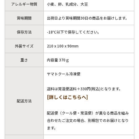
アレルギー物質
小麦、卵、乳成分、大豆
賞味期間
出荷日より賞味期間30日の商品をお届けします。
保存方法
-18℃以下で保存してください。
外装サイズ
210 x 100 x 90mm
重さ
内容量 370ｇ
ヤマトクール冷凍便
送料は常温便送料＋330円(税込)となります。
[詳しくはこちらへ]
配送方法
配送便（クール便・常温便）が異なる商品を組み
合わせたご注文の場合、別梱包でのお届けとなり
ます。