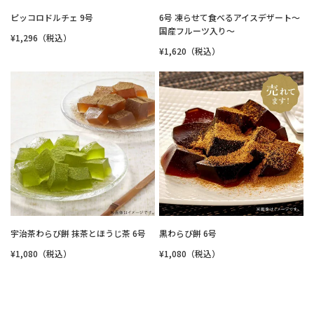
ピッコロドルチェ 9号
6号 凍らせて食べるアイスデザート～
国産フルーツ入り～
¥1,296（税込）
¥1,620（税込）
宇治茶わらび餅 抹茶とほうじ茶 6号
黒わらび餅 6号
¥1,080（税込）
¥1,080（税込）