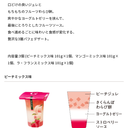
口どけの良いジュレと
もちもちのフルーツわらび餅。
爽やかなヨーグルトゼリーを挟んで、
最後にとろりとしたフルーツソース。
食べ進めるごとに味わいと食感が変化する、
贅沢な3層パフェデザート。
内容量:3個 (ピーチミックス味 101g×1個、マンゴーミックス味 101g×
1個、ラ・フランスミックス味 101g×1個)
ピーチミックス味