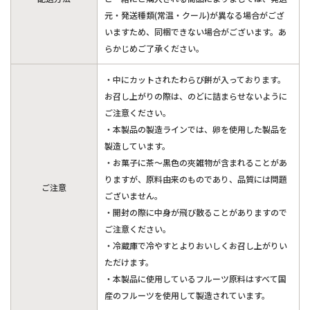
元・発送種類(常温・クール)が異なる場合がござ
いますため、同梱できない場合がございます。あ
らかじめご了承ください。
・中にカットされたわらび餅が入っております。
お召し上がりの際は、のどに詰まらせないように
ご注意ください。
・本製品の製造ラインでは、卵を使用した製品を
製造しています。
・お菓子に茶～黒色の夾雑物が含まれることがあ
りますが、原料由来のものであり、品質には問題
ご注意
ございません。
・開封の際に中身が飛び散ることがありますので
ご注意ください。
・冷蔵庫で冷やすとよりおいしくお召し上がりい
ただけます。
・本製品に使用しているフルーツ原料はすべて国
産のフルーツを使用して製造されています。