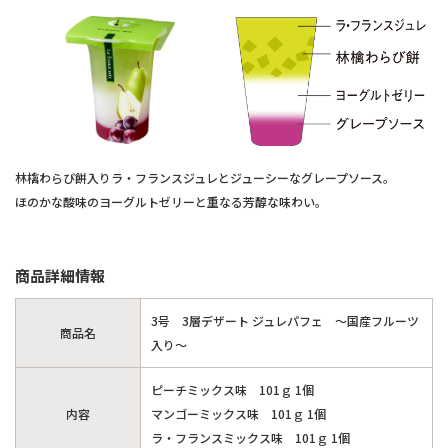
林檎わらび餅入りラ・フランスジュレとジューシーなグレープソース。
ほのかな酸味のヨーグルトゼリーと重なる芳醇な味わい。
商品詳細情報
3号 3層デザート ジュレパフェ ～国産フルーツ
商品名
入り～
ピーチミックス味 101ｇ 1個
内容
マンゴーミックス味 101ｇ 1個
ラ・フランスミックス味 101ｇ 1個