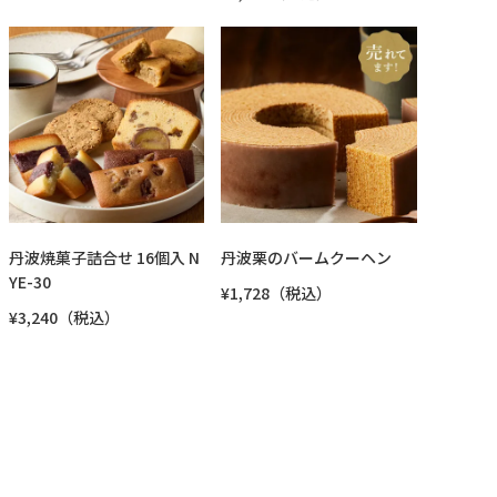
丹波焼菓子詰合せ 16個入 N
丹波栗のバームクーヘン
YE-30
¥1,728（税込）
¥3,240（税込）