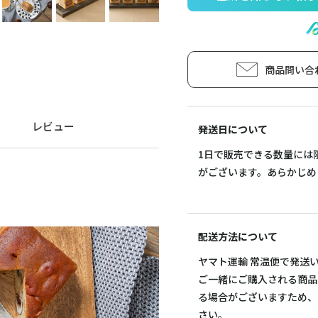
商品問い合
レビュー
発送日について
1日で販売できる数量には
がございます。あらかじめ
配送方法について
ヤマト運輸 常温便で発送
ご一緒にご購入される商品
る場合がございますため、
さい。