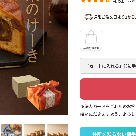
4.61
28
通常ご注文日より1から
「カートに入れる」前に
手
※法人カードをご利用のお客
絡いただきますよう、よろし
住所を知らない相手