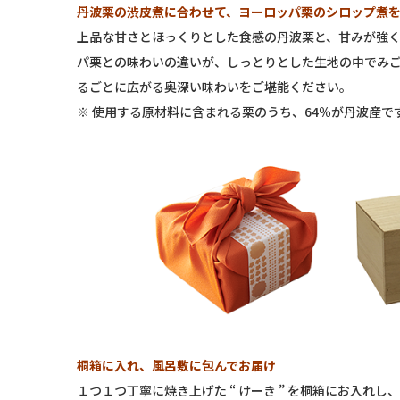
丹波栗の渋皮煮に合わせて、ヨーロッパ栗のシロップ煮
上品な甘さとほっくりとした食感の丹波栗と、甘みが強
パ栗との味わいの違いが、しっとりとした生地の中でみご
るごとに広がる奥深い味わいをご堪能ください。
※ 使用する原材料に含まれる栗のうち、64％が丹波産で
桐箱に入れ、風呂敷に包んでお届け
１つ１つ丁寧に焼き上げた “ けーき ” を桐箱にお入れ