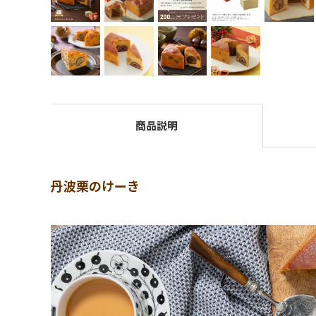
商品説明
丹波栗のけーき