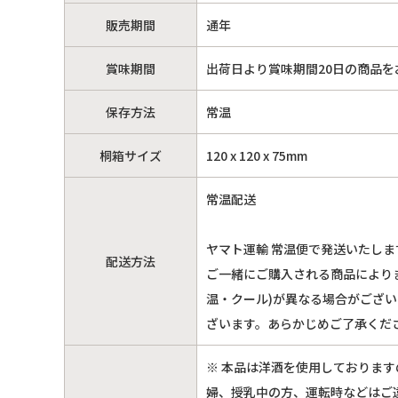
販売期間
通年
賞味期間
出荷日より賞味期間20日の商品を
保存方法
常温
桐箱サイズ
120 x 120 x 75mm
常温配送
ヤマト運輸 常温便で発送いたしま
配送方法
ご一緒にご購入される商品により
温・クール)が異なる場合がござ
ざいます。あらかじめご了承くだ
※ 本品は洋酒を使用しておりま
婦、授乳中の方、運転時などはご