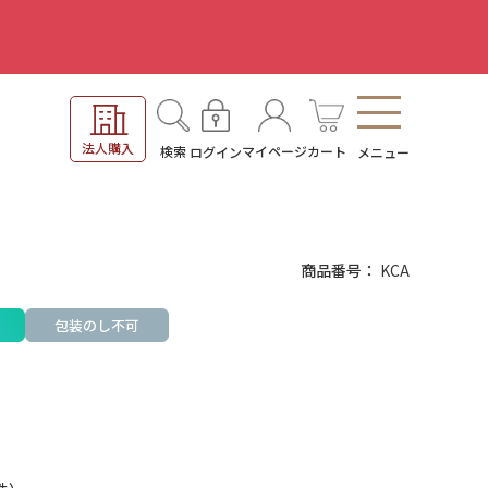
。
法人購入
検索
マイページ
カート
ログイン
メニュー
商品番号
KCA
包装のし不可