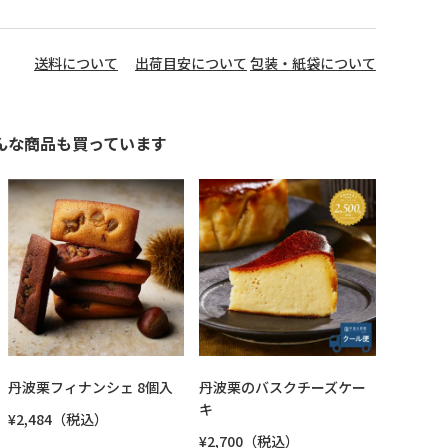
送料について
出荷目安について
包装・紙袋について
んな商品も買っています
丹波栗フィナンシェ 8個入
丹波栗のバスクチーズケー
キ
¥2,484（税込）
¥2,700（税込）