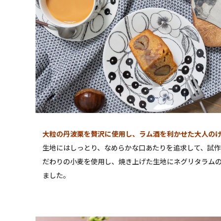
大粒の丹波栗を贅沢に使用し、ラム酒を利かせた大人の
生地にはしっとり、なめらかな口あたりを追求して、試
だわりの小麦を使用し、焼き上げた生地にネグリタラム
ました。