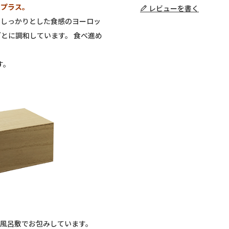
をプラス。
レビューを書く
くしっかりとした食感のヨーロッ
とに調和しています。 食べ進め
す。
し、風呂敷でお包みしています。