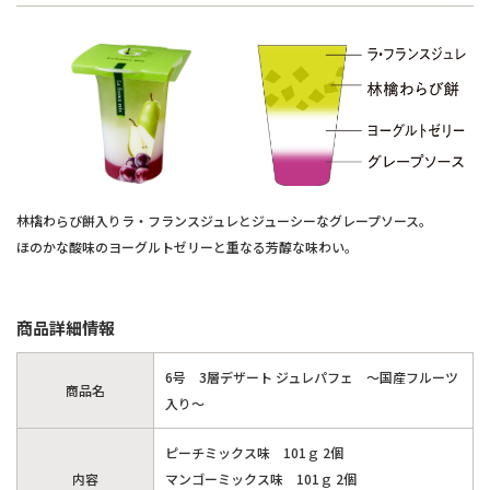
林檎わらび餅入りラ・フランスジュレとジューシーなグレープソース。
ほのかな酸味のヨーグルトゼリーと重なる芳醇な味わい。
商品詳細情報
6号 3層デザート ジュレパフェ ～国産フルーツ
商品名
入り～
ピーチミックス味 101ｇ 2個
内容
マンゴーミックス味 101ｇ 2個