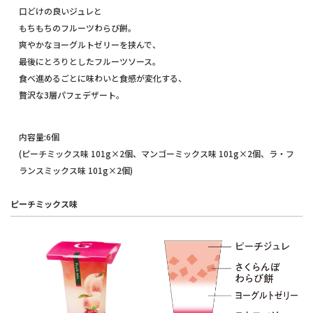
口どけの良いジュレと
もちもちのフルーツわらび餅。
爽やかなヨーグルトゼリーを挟んで、
最後にとろりとしたフルーツソース。
食べ進めるごとに味わいと食感が変化する、
贅沢な3層パフェデザート。
内容量:6個
(ピーチミックス味 101g×2個、マンゴーミックス味 101g×2個、ラ・フ
ランスミックス味 101g×2個)
ピーチミックス味