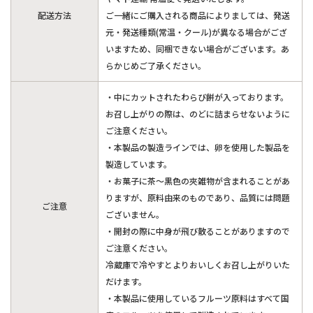
配送方法
ご一緒にご購入される商品によりましては、発送
元・発送種類(常温・クール)が異なる場合がござ
いますため、同梱できない場合がございます。あ
らかじめご了承ください。
・中にカットされたわらび餅が入っております。
お召し上がりの際は、のどに詰まらせないように
ご注意ください。
・本製品の製造ラインでは、卵を使用した製品を
製造しています。
・お菓子に茶～黒色の夾雑物が含まれることがあ
りますが、原料由来のものであり、品質には問題
ご注意
ございません。
・開封の際に中身が飛び散ることがありますので
ご注意ください。
冷蔵庫で冷やすとよりおいしくお召し上がりいた
だけます。
・本製品に使用しているフルーツ原料はすべて国