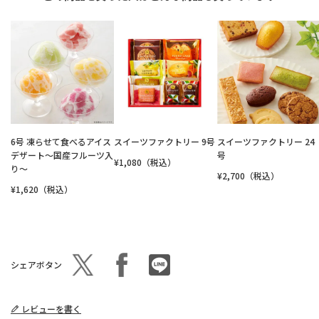
6号 凍らせて食べるアイス
スイーツファクトリー 9号
スイーツファクトリー 24
デザート～国産フルーツ入
号
¥1,080（税込）
り～
¥2,700（税込）
¥1,620（税込）
シェアボタン
レビューを書く