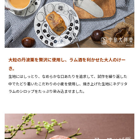
大粒の丹波栗を贅沢に使用し、ラム酒を利かせた大人のけー
き。
生地にはしっとり、なめらかな口あたりを追求して、試作を繰り返した
中でたどり着いたこだわりの小麦を使用し、焼き上げた生地にネグリタ
ラムのシロップをたっぷり染み込ませました。