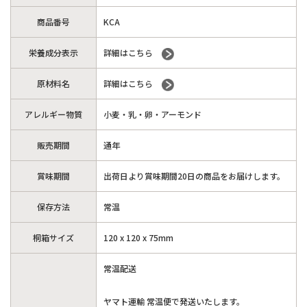
商品番号
KCA
栄養成分表示
詳細はこちら
原材料名
詳細はこちら
アレルギー物質
小麦・乳・卵・アーモンド
販売期間
通年
賞味期間
出荷日より賞味期間20日の商品をお届けします。
保存方法
常温
桐箱サイズ
120 x 120 x 75mm
常温配送
ヤマト運輸 常温便で発送いたします。