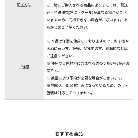
配送方法
ご一緒にご購入される商品によりましては、発送
元・発送種類(常温・クール)が異なる場合がござ
いますため、同梱できない場合がございます。あ
らかじめご了承ください。
※ 本品は洋酒を使用しておりますので、お子様や
お酒に弱い方、妊婦、授乳中の方、運転時などは
ご遠慮ください。
※ 使用する原材料に含まれる栗のうち64%が丹波
ご注意
産です。
※ 数量により予約が必要な場合がございます。
※ 桐箱入、風呂敷包みになっているため、のし・
包装は対応しておりません。
おすすめ商品