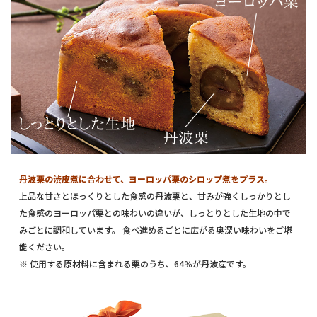
丹波栗の渋皮煮に合わせて、ヨーロッパ栗のシロップ煮をプラス。
上品な甘さとほっくりとした食感の丹波栗と、甘みが強くしっかりとし
た食感のヨーロッパ栗との味わいの違いが、しっとりとした生地の中で
みごとに調和しています。 食べ進めるごとに広がる奥深い味わいをご堪
能ください。
※ 使用する原材料に含まれる栗のうち、64％が丹波産です。