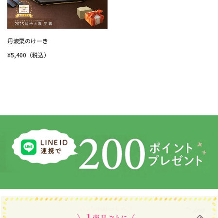
丹波栗のけーき
¥5,400（税込）