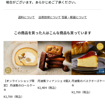
場合がございます。あらかじめご了承ください。
送料について
出荷目安について
包装・紙袋について
この商品を買った人はこんな商品も買っています
【オンラインショップ限
丹波栗フィナンシェ 8個入
丹波栗のバスクチーズケー
定】 丹波栗のロールケー
キ
¥2,484（税込）
キ
¥2,700（税込）
¥2,700（税込）