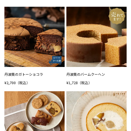
丹波栗のガトーショコラ
丹波栗のバームクーヘン
¥2,700（税込）
¥1,728（税込）