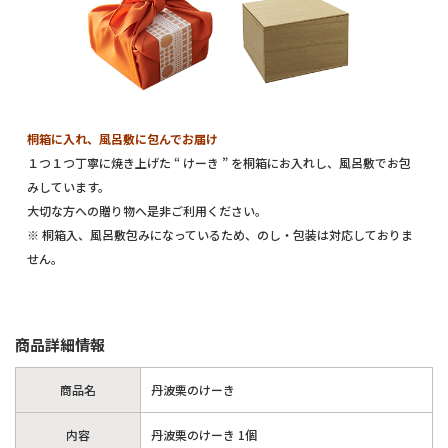
桐箱に入れ、風呂敷に包んでお届け
１つ１つ丁寧に焼き上げた “ けーき ” を桐箱にお入れし、風呂敷でお包
みしています。
大切な方への贈り物へ是非ご利用ください。
※ 桐箱入、風呂敷包みになっているため、のし・包装は対応しておりま
せん。
商品詳細情報
商品名
丹波栗のけーき
内容
丹波栗のけーき 1個