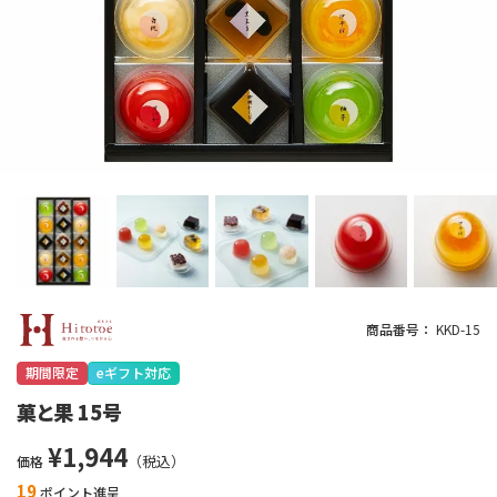
商品番号
KKD-15
期間限定
eギフト対応
菓と果 15号
¥
1,944
価格
19
ポイント進呈