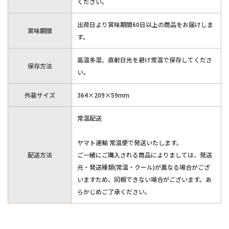
ください。
出荷日より賞味期間60日以上の商品をお届けしま
賞味期間
す。
高温多湿、直射日光を避け常温で保存してくださ
保存方法
い。
外装サイズ
364×209×59mm
常温配送
ヤマト運輸 常温便で発送いたします。
配送方法
ご一緒にご購入される商品によりましては、発送
元・発送種類(常温・クール)が異なる場合がござ
いますため、同梱できない場合がございます。あ
らかじめご了承ください。