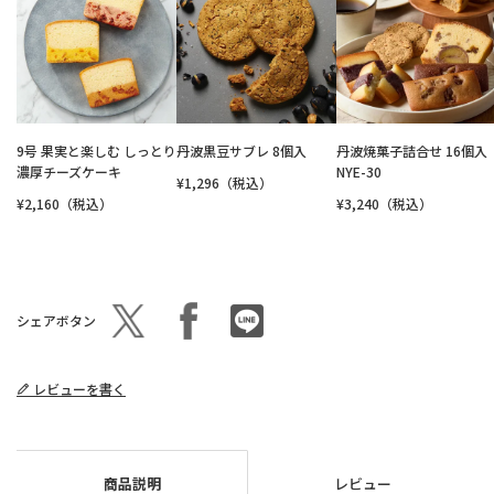
9号 果実と楽しむ しっとり
丹波黒豆サブレ 8個入
丹波焼菓子詰合せ 16個入
濃厚チーズケーキ
NYE-30
¥1,296（税込）
¥2,160（税込）
¥3,240（税込）
シェアボタン
レビューを書く
商品説明
レビュー