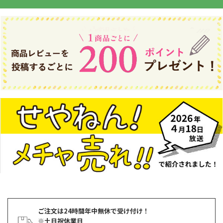
ご注文は24時間年中無休で受け付け！
※土日祝休業日