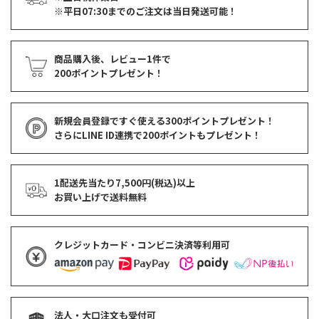
※平日07:30までのご注文は当日発送可能！
商品購入後、レビュー1件で
200ポイントプレゼント！
新規会員登録ですぐ使える
300ポイントプレゼント！
さらにLINE ID連携で
200ポイント
もプレゼント！
1配送先当たり7,500円(税込)以上
お買い上げで
送料無料
クレジットカード・コンビニ決済等利用可
法人・大口注文も受付可