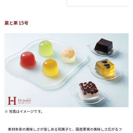
菓と果 15号
※ 写真はイメージです。
素材本来の美味しさが愉しめる和菓子と、国産果実の美味しさ広がるフ