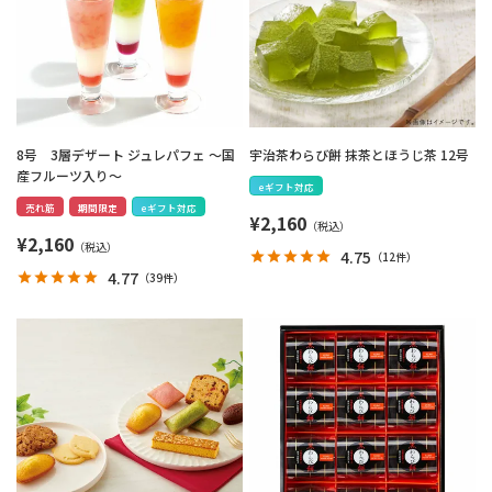
8号 3層デザート ジュレパフェ ～国
宇治茶わらび餅 抹茶とほうじ茶 12号
産フルーツ入り～
eギフト対応
売れ筋
期間限定
eギフト対応
¥
2,160
¥
2,160
4.75
（
12件
）
4.77
（
39件
）