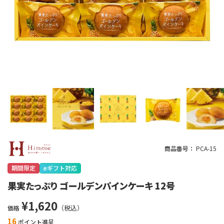
商品番号
PCA-15
期間限定
eギフト対応
果実たっぷり ゴールデンパインケーキ 12号
¥
1,620
価格
16
ポイント進呈