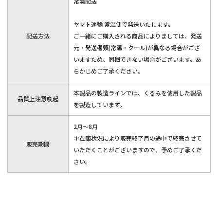
常温配送
ヤマト運輸 常温便で発送いたします。
配送方法
ご一緒にご購入される商品によりましては、発送
元・発送種類(常温・クール)が異なる場合がござ
いますため、同梱できない場合がございます。あ
らかじめご了承ください。
本製品の製造ラインでは、くるみを使用した製品
品質上注意喚起
を製造しています。
2月～8月
＊在庫状況により販売終了月の途中で終売させて
販売期間
いただくことがございますので、予めご了承くだ
さい。