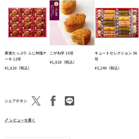
果実たっぷり ふじ林檎ケ
こがね芋 15号
キュートセレクション 36
ーキ 12号
号
¥1,620（税込）
¥1,620（税込）
¥3,240（税込）
シェアボタン
レビューを書く