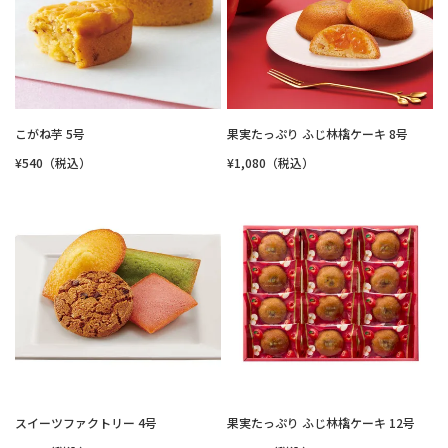
こがね芋 5号
果実たっぷり ふじ林檎ケーキ 8号
¥540（税込）
¥1,080（税込）
スイーツファクトリー 4号
果実たっぷり ふじ林檎ケーキ 12号