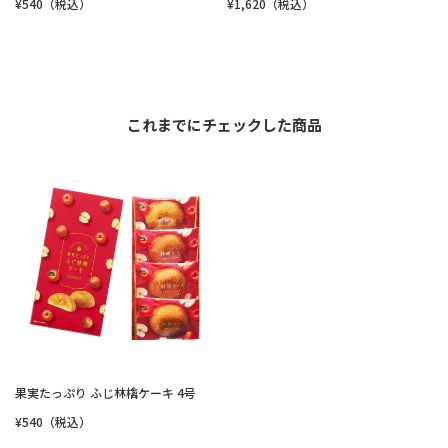
¥540（税込）
¥1,620（税込）
これまでにチェックした商品
果実たっぷり ふじ林檎ケーキ 4号
¥540（税込）