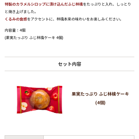
特製のカラメルシロップに漬け込んだふじ林檎
をたっぷりと入れ、しっとり
と焼き上げました。
くるみの食感
をアクセントに、林檎本来の味わいをお楽しみください。
内容量：4個
(果実たっぷり ふじ林檎ケーキ 4個)
セット内容
果実たっぷり ふじ林檎ケーキ
(4個)