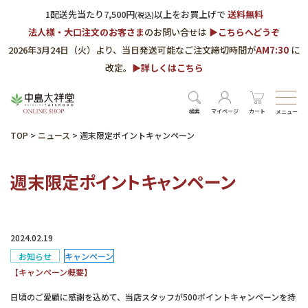
1配送先当たり7,500円
以上をお買上げで
送料無料
(税込)
法人様・大口注文のお客さま
のお問い合せは
▶︎こちらへどうぞ
2026年3月24日（火）より、当日発送可能なご注文締切時間が
AM7:30
に
改定。
▶︎詳しくはこちら
検索
マイページ
カート
メニュー
TOP
>
ニュース
>
週末限定ポイントキャンペーン
週末限定ポイントキャンペーン
2024.02.19
お知らせ
キャンペーン
【キャンペーン概要】
日頃のご愛顧に感謝を込めて、当店スタッフが500ポイントキャンペーンを持