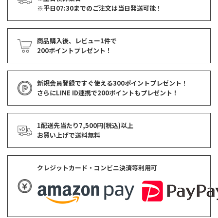
※平日07:30までのご注文は当日発送可能！
商品購入後、レビュー1件で
200ポイントプレゼント！
新規会員登録ですぐ使える
300ポイントプレゼント！
さらにLINE ID連携で
200ポイント
もプレゼント！
1配送先当たり7,500円(税込)以上
お買い上げで
送料無料
クレジットカード・コンビニ決済等利用可