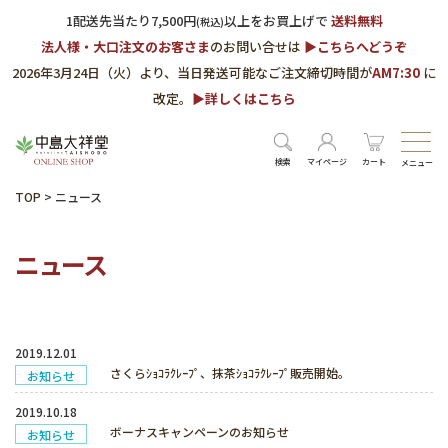
1配送先当たり7,500円
以上をお買上げで
送料無料
(税込)
法人様・大口注文のお客さま
のお問い合せは
▶︎こちらへどうぞ
2026年3月24日（火）より、当日発送可能なご注文締切時間が
AM7:30
に
改定。
▶︎詳しくはこちら
検索
マイページ
カート
メニュー
TOP
>
ニュース
ニュース
2019.12.01
さくらｼｮｺﾗｸﾚｰﾌﾟ、抹茶ｼｮｺﾗｸﾚｰﾌﾟ販売開始。
お知らせ
2019.10.18
ボーナスキャンペーンのお知らせ
お知らせ