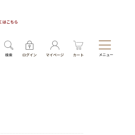
しくはこちら
メニュー
検索
ログイン
マイページ
カート