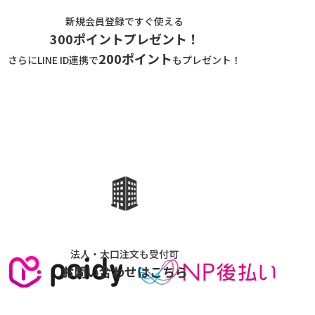
新規会員登録ですぐ使える
300ポイントプレゼント！
200ポイント
さらにLINE ID連携で
もプレゼント！
法人・大口注文も受付可
お問い合わせはこちら