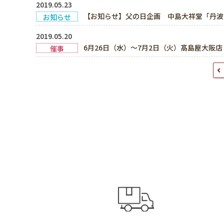
2019.05.23
【お知らせ】父の日企画 中島大祥堂「丹波
お知らせ
2019.05.20
6月26日（水）～7月2日（火）髙島屋大阪店
催事
投
稿
ナ
ビ
ゲ
ー
シ
ョ
ン