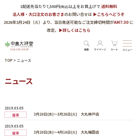
1配送先当たり7,500円
以上をお買上げで
送料無料
(税込)
法人様・大口注文のお客さま
のお問い合せは
▶︎こちらへどうぞ
2026年3月24日（火）より、当日発送可能なご注文締切時間が
AM7:30
に
改定。
▶︎詳しくはこちら
検索
マイページ
カート
メニュー
TOP
>
ニュース
ニュース
2019.03.05
3月20日(水)～3月26日(火) 大丸神戸店
催事
2019.03.05
3月20日(水)～4月16日(火) 大丸梅田店
催事