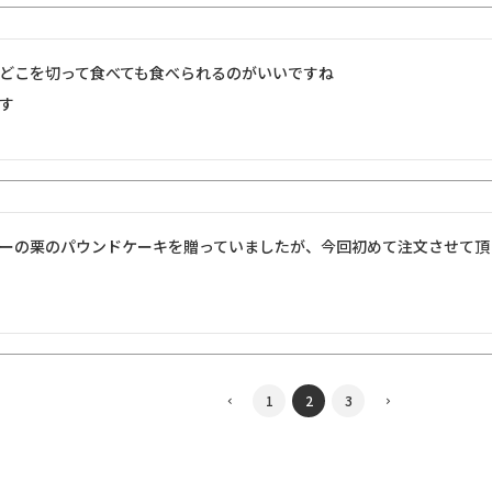
どこを切って食べても食べられるのがいいですね

す
ーの栗のパウンドケーキを贈っていましたが、今回初めて注文させて頂
1
2
3