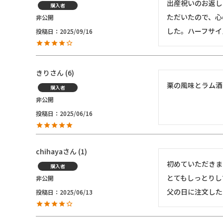
出産祝いのお返し
購入者
ただいたので、心
非公開
した。ハーフサイ
投稿日
2025/09/16
きり
6
栗の風味とラム酒
購入者
非公開
投稿日
2025/06/16
chihaya
1
初めていただきま
購入者
とてもしっとりし
非公開
父の日に注文した
投稿日
2025/06/13