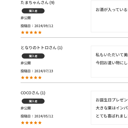
たまちゃん
9
お酒が入っている
購入者
非公開
投稿日
2024/09/12
となりのトトロ
1
私もいただいて美
購入者
今回お遣い物にし
非公開
投稿日
2024/07/23
COCO
1
お誕生日プレゼン
購入者
大きな栗はインパ
非公開
とても喜ばれまし
投稿日
2024/05/12