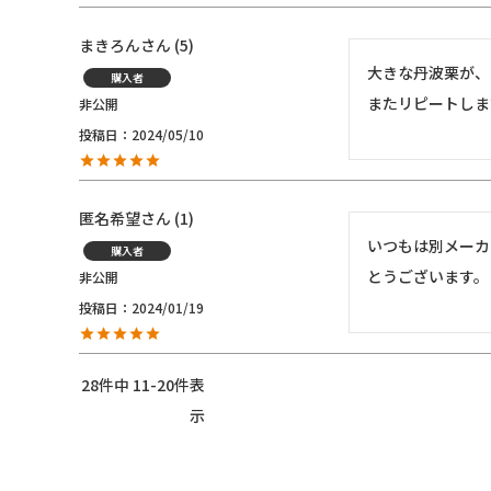
まきろん
5
大きな丹波栗が、
購入者
またリピートしま
非公開
投稿日
2024/05/10
匿名希望
1
いつもは別メーカ
購入者
とうございます。
非公開
投稿日
2024/01/19
28
件中
11
-
20
件表
示