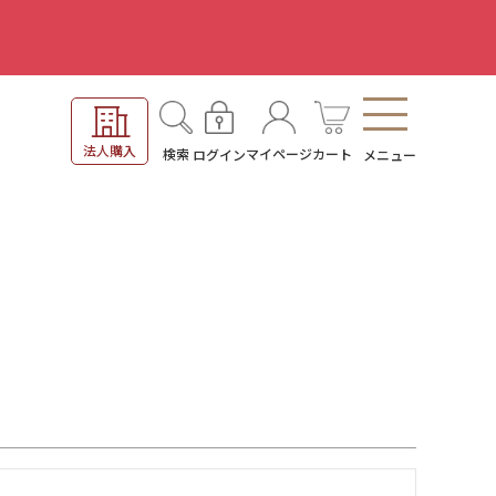
。
法人購入
検索
マイページ
カート
ログイン
メニュー