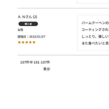
Ａ.Ｎ
2
バームクーヘンの
購入者
コーティングされ
女性
しっとり、優しい
投稿日
2023/01/07
107
件中
101
-
107
件
表示