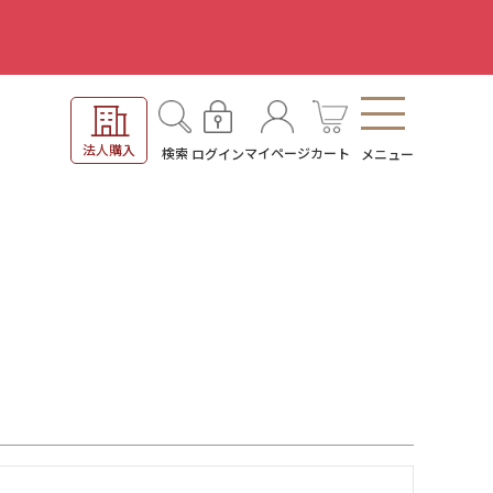
。
法人購入
検索
マイページ
カート
ログイン
メニュー