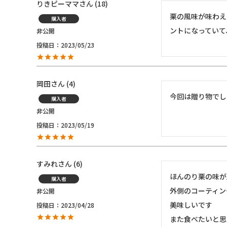
りきピーママ
18
栗の風味が味わえ
購入者
ントになっていて
非公開
投稿日
2023/05/23
岡田
4
今回は贈り物でし
購入者
非公開
投稿日
2023/05/19
すみれ
6
ほんのり栗の味が
購入者
外側のコーティン
非公開
美味しいです

投稿日
2023/04/28
また食べたいと思