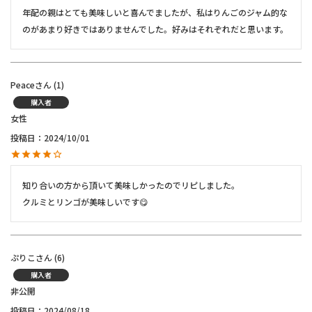
年配の親はとても美味しいと喜んでましたが、私はりんごのジャム的な
のがあまり好きではありませんでした。好みはそれぞれだと思います。
Peace
1
購入者
女性
投稿日
2024/10/01
知り合いの方から頂いて美味しかったのでリピしました。

クルミとリンゴが美味しいです😋
ぷりこ
6
購入者
非公開
投稿日
2024/08/18