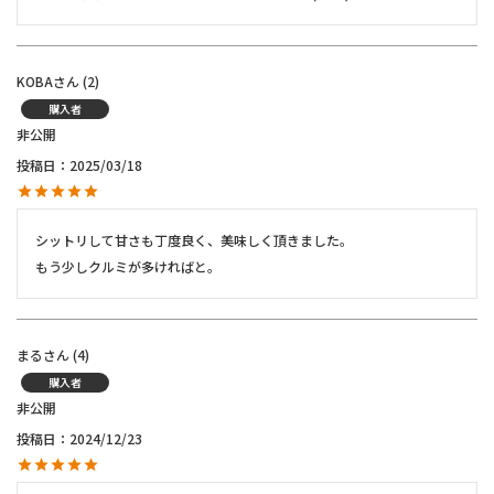
KOBA
2
購入者
非公開
投稿日
2025/03/18
シットリして甘さも丁度良く、美味しく頂きました。

もう少しクルミが多ければと。
まる
4
購入者
非公開
投稿日
2024/12/23