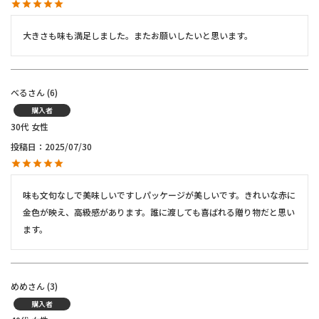
大きさも味も満足しました。またお願いしたいと思います。
べる
6
購入者
30代
女性
投稿日
2025/07/30
味も文句なしで美味しいですしパッケージが美しいです。きれいな赤に
金色が映え、高級感があります。誰に渡しても喜ばれる贈り物だと思い
ます。
めめ
3
購入者