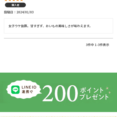
購入者
投稿日
2024/01/03
女子ウケ抜群。甘すぎず、おいもの美味しさが味わえます。
3
件中
1
-
3
件表示