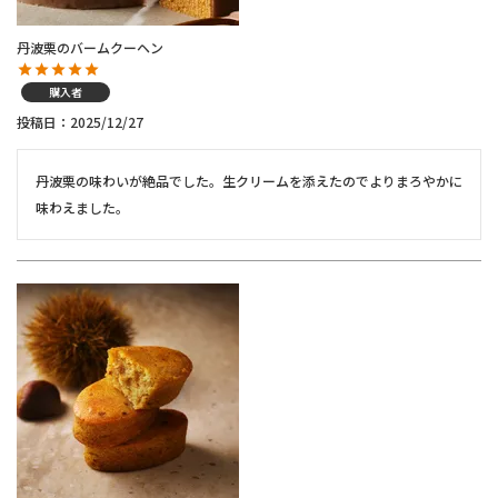
丹波栗のバームクーヘン
購入者
投稿日
2025/12/27
丹波栗の味わいが絶品でした。生クリームを添えたのでよりまろやかに
味わえました。