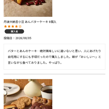
丹波大納言小豆 あんバターケーキ 6個入
購入者
投稿日
2026/08/05
バターとあんのケーキ‥絶対美味しいに違いないと思い、人にあげたり
自宅用にするにも手頃だったので購入しました。娘が「おいしい〜」と
言いながら食べておりました。やっぱり。