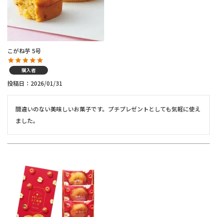
こがね芋 5号
購入者
投稿日
2026/01/31
間違いのない美味しいお菓子です。プチプレゼントとしても気軽に使え
ました。