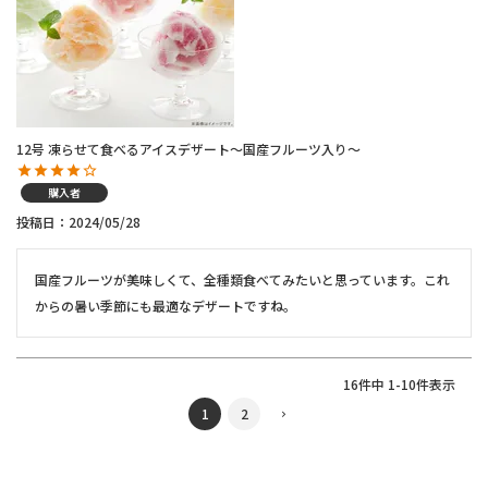
12号 凍らせて食べるアイスデザート～国産フルーツ入り～
購入者
投稿日
2024/05/28
国産フルーツが美味しくて、全種類食べてみたいと思っています。これ
からの暑い季節にも最適なデザートですね。
16
件中
1
-
10
件表示
1
2