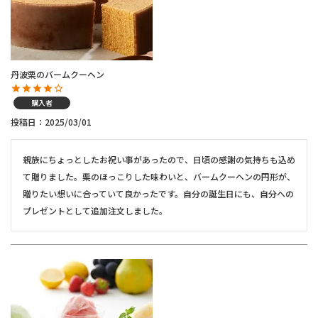
丹波栗のバームクーヘン
購入者
投稿日
2025/03/01
親族にちょっとしたお祝い事があったので、日頃の感謝の気持ちも込め
て贈りました。栗のほっこりした味わいと、バームクーヘンの円形が、
贈りたい想いに合っていて良かったです。自分の誕生日にも、自分への
プレゼントとして追加注文しました。