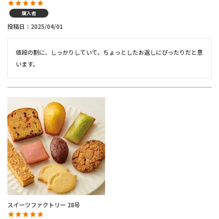
購入者
投稿日
2025/04/01
値段の割に、しっかりしていて、ちょっとしたお返しにぴったりだと思
います。
スイーツファクトリー 28号