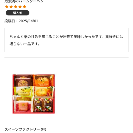
丹波栗のバームクーヘン
購入者
投稿日
2025/04/01
ちゃんと栗の甘みを感じることが出来て美味しかったです。栗好きには
堪らない一品です。
スイーツファクトリー 9号