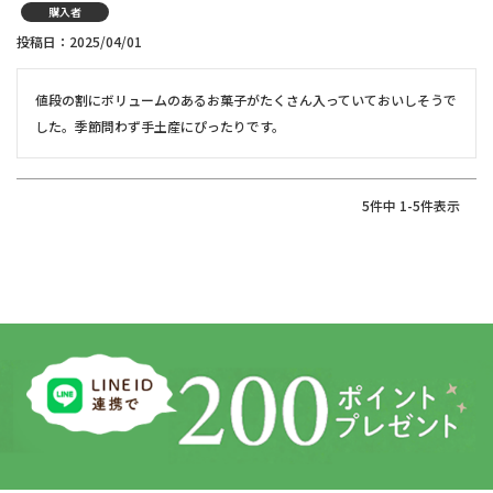
購入者
投稿日
2025/04/01
値段の割にボリュームのあるお菓子がたくさん入っていておいしそうで
した。季節問わず手土産にぴったりです。
5
件中
1
-
5
件表示