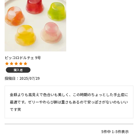
ピッコロドルチェ 9号
購入者
投稿日
2025/07/29
金額よりも高見えで色合いも美しく、この時期のちょっとした手土産に
最適です。ゼリーやわらび餅は重さもあるので安っぽさがないのもいい
です笑
5
件中
1
-
5
件表示