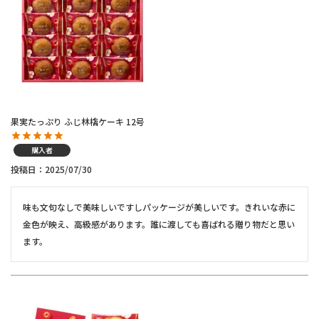
果実たっぷり ふじ林檎ケーキ 12号
購入者
投稿日
2025/07/30
味も文句なしで美味しいですしパッケージが美しいです。きれいな赤に
金色が映え、高級感があります。誰に渡しても喜ばれる贈り物だと思い
ます。