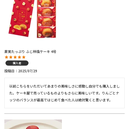
果実たっぷり ふじ林檎ケーキ 4号
購入者
投稿日
2025/07/29
以前こちらをいただいてあまりの美味しさに感動し自分でも購入しまし
た。ケーキ屋で売っているものよりもさらに美味しいです。りんごとナ
ッツのバランスが最高ではじめて食べた人は絶対驚くと思います。