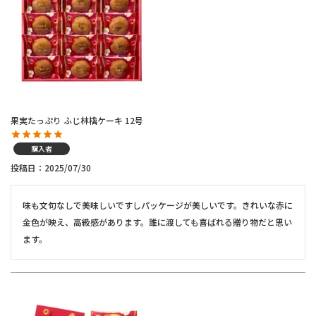
果実たっぷり ふじ林檎ケーキ 12号
購入者
投稿日
2025/07/30
味も文句なしで美味しいですしパッケージが美しいです。きれいな赤に
金色が映え、高級感があります。誰に渡しても喜ばれる贈り物だと思い
ます。