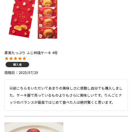
果実たっぷり ふじ林檎ケーキ 4号
購入者
投稿日
2025/07/29
以前こちらをいただいてあまりの美味しさに感動し自分でも購入しまし
た。ケーキ屋で売っているものよりもさらに美味しいです。りんごとナ
ッツのバランスが最高ではじめて食べた人は絶対驚くと思います。