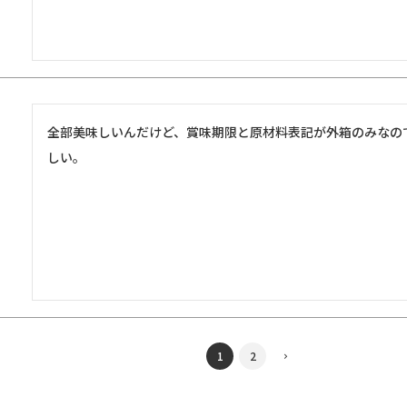
全部美味しいんだけど、賞味期限と原材料表記が外箱のみなの
しい。
1
2