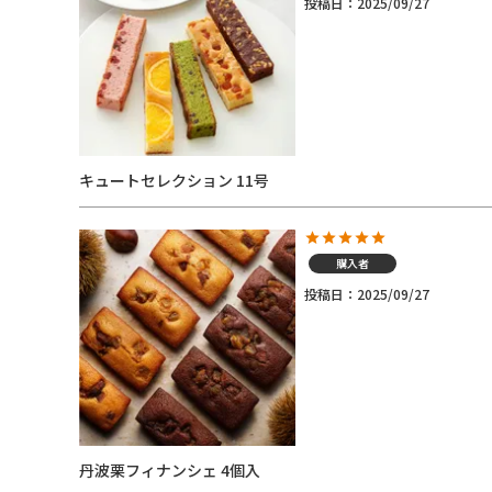
投稿日
2025/09/27
キュートセレクション 11号
購入者
投稿日
2025/09/27
丹波栗フィナンシェ 4個入