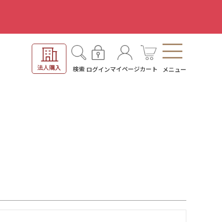
。
法人購入
検索
マイページ
カート
ログイン
メニュー