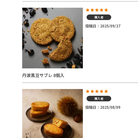
購入者
投稿日
2025/09/27
丹波黒豆サブレ 8個入
購入者
投稿日
2025/08/09