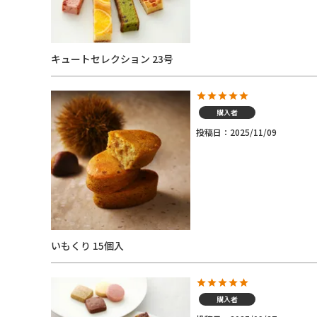
キュートセレクション 23号
購入者
投稿日
2025/11/09
いもくり 15個入
購入者