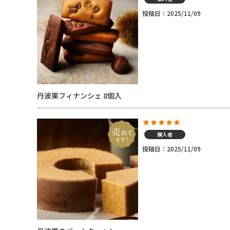
投稿日
2025/11/09
丹波栗フィナンシェ 8個入
購入者
投稿日
2025/11/09