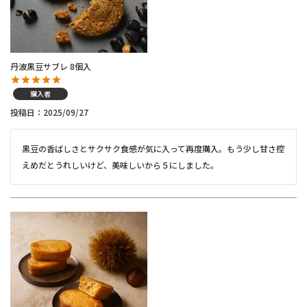
丹波黒豆サブレ 8個入
購入者
投稿日
2025/09/27
黒豆の香ばしさとサクサク食感が気に入って再度購入。もう少し甘さ控
えめだとうれしいけど、美味しいから５にしました。