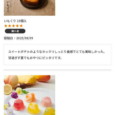
いもくり 10個入
購入者
投稿日
2025/08/09
スイートポテトのようなホックリしっとり食感でとても美味しかった。
甘過ぎず夏でもおやつにピッタリです。