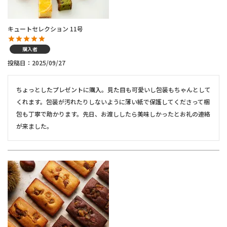
キュートセレクション 11号
購入者
投稿日
2025/09/27
ちょっとしたプレゼントに購入。見た目も可愛いし包装もちゃんとして
くれます。包装が汚れたりしないように薄い紙で保護してくださって梱
包も丁寧で助かります。先日、お渡ししたら美味しかったとお礼の連絡
が来ました。