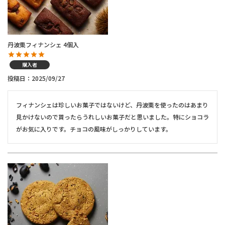
丹波栗フィナンシェ 4個入
購入者
投稿日
2025/09/27
フィナンシェは珍しいお菓子ではないけど、丹波栗を使ったのはあまり
見かけないので貰ったらうれしいお菓子だと思いました。特にショコラ
がお気に入りです。チョコの風味がしっかりしています。