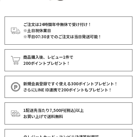
ご注文は24時間年中無休で受け付け！
※土日祝休業日
※平日07:30までのご注文は当日発送可能！
商品購入後、レビュー1件で
200ポイントプレゼント！
新規会員登録ですぐ使える
300ポイントプレゼント！
さらにLINE ID連携で
200ポイント
もプレゼント！
1配送先当たり7,500円(税込)以上
お買い上げで
送料無料
クレジットカード・コンビニ決済等利用可