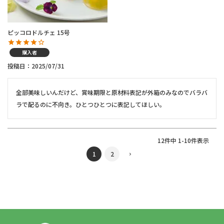
ピッコロドルチェ 15号
購入者
投稿日
2025/07/31
全部美味しいんだけど、賞味期限と原材料表記が外箱のみなのでバラバ
ラで配るのに不向き。ひとつひとつに表記してほしい。
12
件中
1
-
10
件表示
1
2