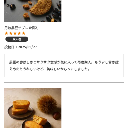
丹波黒豆サブレ 8個入
購入者
投稿日
2025/09/27
黒豆の香ばしさとサクサク食感が気に入って再度購入。もう少し甘さ控
えめだとうれしいけど、美味しいから５にしました。