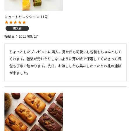
キュートセレクション 11号
購入者
投稿日
2025/09/27
ちょっとしたプレゼントに購入。見た目も可愛いし包装もちゃんとして
くれます。包装が汚れたりしないように薄い紙で保護してくださって梱
包も丁寧で助かります。先日、お渡ししたら美味しかったとお礼の連絡
が来ました。