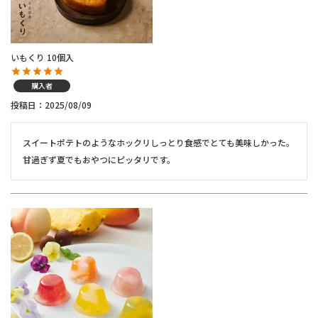
いもくり 10個入
購入者
投稿日
2025/08/09
スイートポテトのようなホックリしっとり食感でとても美味しかった。
甘過ぎず夏でもおやつにピッタリです。