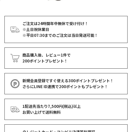
ご注文は24時間年中無休で受け付け！
※土日祝休業日
※平日07:30までのご注文は当日発送可能！
商品購入後、レビュー1件で
200ポイントプレゼント！
新規会員登録ですぐ使える
300ポイントプレゼント！
さらにLINE ID連携で
200ポイント
もプレゼント！
1配送先当たり7,500円(税込)以上
お買い上げで
送料無料
クレジットカード・コンビニ決済等利用可