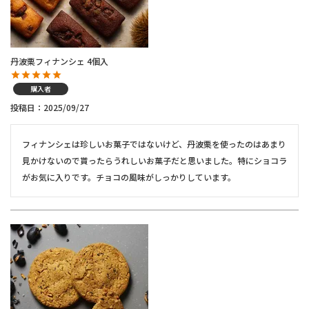
丹波栗フィナンシェ 4個入
購入者
投稿日
2025/09/27
フィナンシェは珍しいお菓子ではないけど、丹波栗を使ったのはあまり
見かけないので貰ったらうれしいお菓子だと思いました。特にショコラ
がお気に入りです。チョコの風味がしっかりしています。