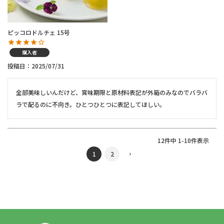
ピッコロドルチェ 15号
購入者
投稿日
2025/07/31
全部美味しいんだけど、賞味期限と原材料表記が外箱のみなのでバラバ
ラで配るのに不向き。ひとつひとつに表記してほしい。
12
件中
1
-
10
件表示
1
2