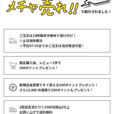
ご注文は24時間年中無休で受け付け！
※土日祝休業日
※平日07:30までのご注文は当日発送可能！
商品購入後、レビュー1件で
200ポイントプレゼント！
新規会員登録ですぐ使える
300ポイントプレゼント！
さらにLINE ID連携で
200ポイント
もプレゼント！
1配送先当たり7,500円(税込)以上
お買い上げで
送料無料