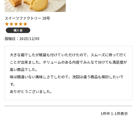
スイーツファクトリー 28号
購入者
投稿日
2025/12/05
大きな箱でしたが紙袋も付けていただけたので、スムーズに持って行く
ことが出来ました。ボリュームのある内容でみんなで分けても満足度が
高い商品でした。

味は間違いない美味しさでしたので、次回は違う商品も検討したいで
す。

ありがとうございました。
1
件中
1
-
1
件表示