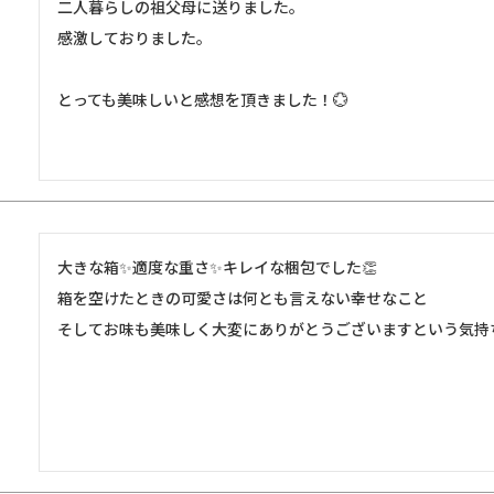
二人暮らしの祖父母に送りました。

感激しておりました。

とっても美味しいと感想を頂きました！💮
大きな箱✨適度な重さ✨キレイな梱包でした👏

箱を空けたときの可愛さは何とも言えない幸せなこと

そしてお味も美味しく大変にありがとうございますという気持