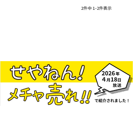
2
件中
1
-
2
件表示