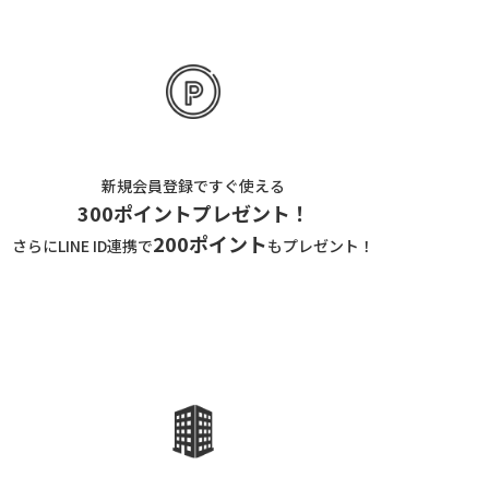
新規会員登録ですぐ使える
300ポイントプレゼント！
200ポイント
さらにLINE ID連携で
もプレゼント！