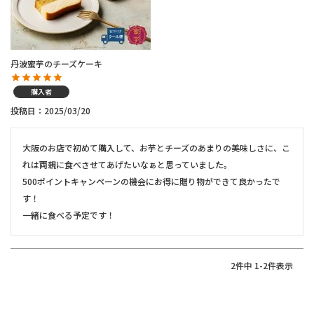
丹波蜜芋のチーズケーキ
購入者
投稿日
2025/03/20
大阪のお店で初めて購入して、お芋とチーズのあまりの美味しさに、こ
れは両親に食べさせてあげたいなぁと思っていました。

500ポイントキャンペーンの機会にお得に贈り物ができて良かったで
す！

一緒に食べる予定です！
2
件中
1
-
2
件表示