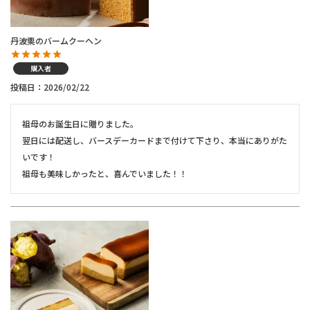
丹波栗のバームクーヘン
購入者
投稿日
2026/02/22
祖母のお誕生日に贈りました。

翌日には配送し、バースデーカードまで付けて下さり、本当にありがた
いです！
