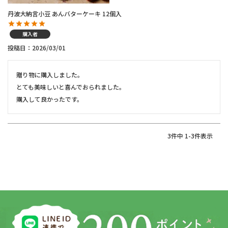
丹波大納言小豆 あんバターケーキ 12個入
購入者
投稿日
2026/03/01
贈り物に購入しました。

とても美味しいと喜んでおられました。

購入して良かったです。
3
件中
1
-
3
件表示