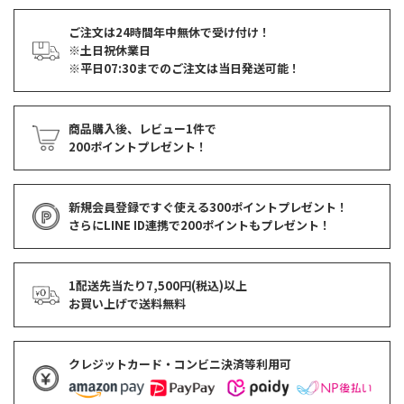
ご注文は24時間年中無休で受け付け！
※土日祝休業日
※平日07:30までのご注文は当日発送可能！
商品購入後、レビュー1件で
200ポイントプレゼント！
新規会員登録ですぐ使える
300ポイントプレゼント！
さらにLINE ID連携で
200ポイント
もプレゼント！
1配送先当たり7,500円(税込)以上
お買い上げで
送料無料
クレジットカード・コンビニ決済等利用可