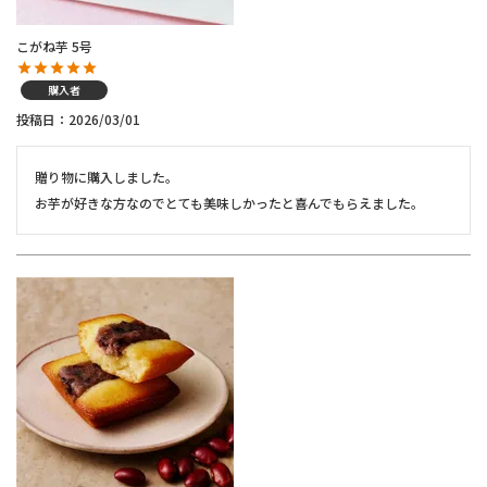
こがね芋 5号
購入者
投稿日
2026/03/01
贈り物に購入しました。

お芋が好きな方なのでとても美味しかったと喜んでもらえました。