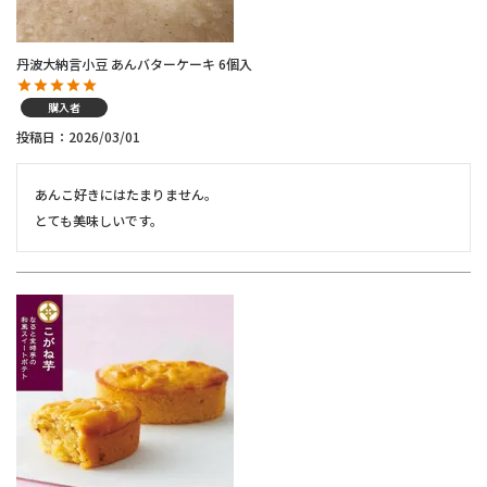
丹波大納言小豆 あんバターケーキ 6個入
購入者
投稿日
2026/03/01
あんこ好きにはたまりません。

とても美味しいです。