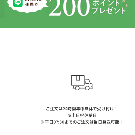
ご注文は24時間年中無休で受け付け！
※土日祝休業日
※平日07:30までのご注文は当日発送可能！