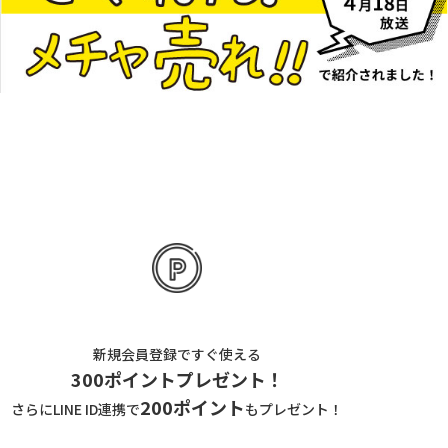
新規会員登録ですぐ使える
300ポイントプレゼント！
200ポイント
さらにLINE ID連携で
もプレゼント！