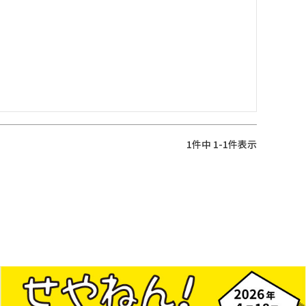
1
件中
1
-
1
件表示