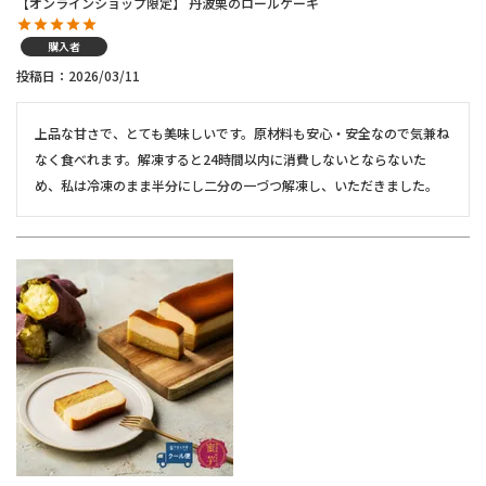
【オンラインショップ限定】 丹波栗のロールケーキ
購入者
投稿日
2026/03/11
上品な甘さで、とても美味しいです。原材料も安心・安全なので気兼ね
なく食べれます。解凍すると24時間以内に消費しないとならないた
め、私は冷凍のまま半分にし二分の一づつ解凍し、いただきました。