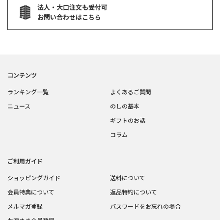
法人・大口注文も受付可
お問い合わせはこちら
コンテンツ
ランキング一覧
よくあるご質問
ニュース
のしの基本
ギフトのお話
コラム
ご利用ガイド
ショッピングガイド
送料について
会員特典について
返品特約について
メルマガ登録
パスワードをお忘れの場合