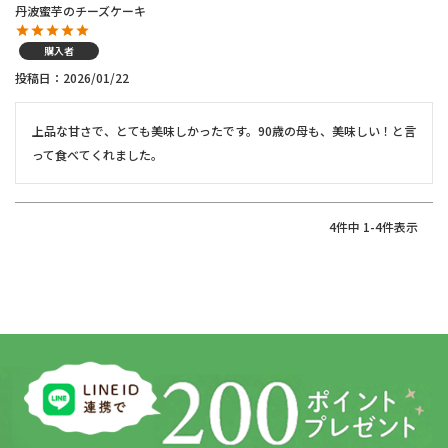
丹波蜜芋のチーズケーキ
購入者
投稿日
2026/01/22
上品な甘さで、とても美味しかったです。90歳の母も、美味しい！と言
って食べてくれました。
4
件中
1
-
4
件表示