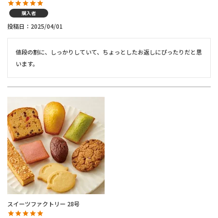
購入者
投稿日
2025/04/01
値段の割に、しっかりしていて、ちょっとしたお返しにぴったりだと思
います。
スイーツファクトリー 28号