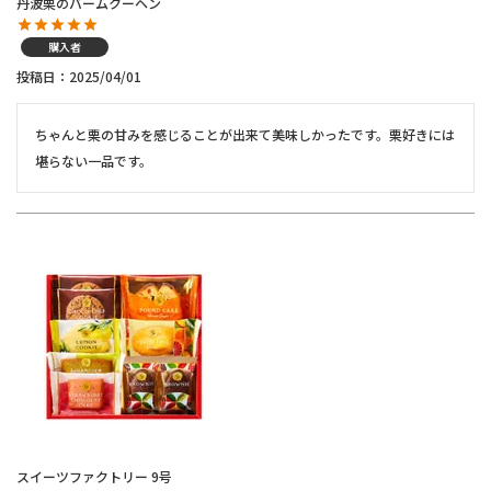
丹波栗のバームクーヘン
購入者
投稿日
2025/04/01
ちゃんと栗の甘みを感じることが出来て美味しかったです。栗好きには
堪らない一品です。
スイーツファクトリー 9号