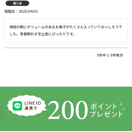
購入者
投稿日
2025/04/01
値段の割にボリュームのあるお菓子がたくさん入っていておいしそうで
した。季節問わず手土産にぴったりです。
5
件中
1
-
5
件表示