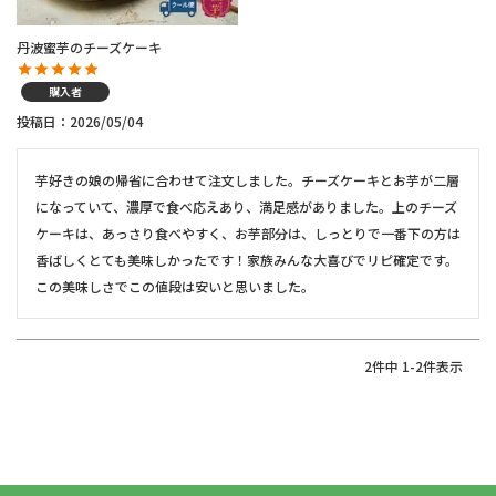
丹波蜜芋のチーズケーキ
購入者
投稿日
2026/05/04
芋好きの娘の帰省に合わせて注文しました。チーズケーキとお芋が二層
になっていて、濃厚で食べ応えあり、満足感がありました。上のチーズ
ケーキは、あっさり食べやすく、お芋部分は、しっとりで一番下の方は
香ばしくとても美味しかったです！家族みんな大喜びでリピ確定です。
この美味しさでこの値段は安いと思いました。
2
件中
1
-
2
件表示