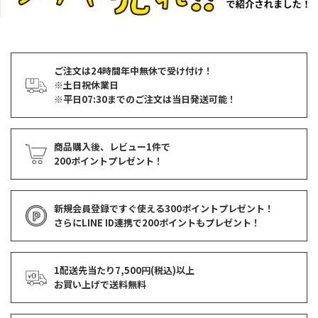
ご注文は24時間年中無休で受け付け！
※土日祝休業日
※平日07:30までのご注文は当日発送可能！
商品購入後、レビュー1件で
200ポイントプレゼント！
新規会員登録ですぐ使える
300ポイントプレゼント！
さらにLINE ID連携で
200ポイント
もプレゼント！
1配送先当たり7,500円(税込)以上
お買い上げで
送料無料