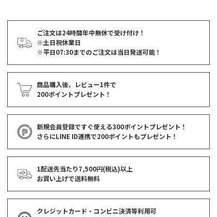
ご注文は24時間年中無休で受け付け！
※土日祝休業日
※平日07:30までのご注文は当日発送可能！
商品購入後、レビュー1件で
200ポイントプレゼント！
新規会員登録ですぐ使える
300ポイントプレゼント！
さらにLINE ID連携で
200ポイント
もプレゼント！
1配送先当たり7,500円(税込)以上
お買い上げで
送料無料
クレジットカード・コンビニ決済等利用可