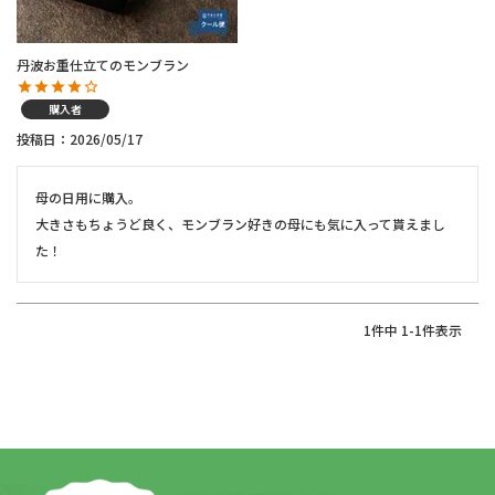
丹波お重仕立てのモンブラン
購入者
投稿日
2026/05/17
母の日用に購入。

大きさもちょうど良く、モンブラン好きの母にも気に入って貰えまし
た！
1
件中
1
-
1
件表示