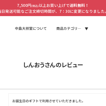
7,500円
以上お買い上げで
送料無料！
(税込)
当日発送可能なご注文締切時間が、7：30に変更になりました
中島大祥堂について
商品カテゴリ―
しんおうさんのレビュー
お誕生日のギフトで利用させていただきました。
