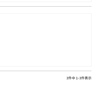
3
件中
1
-
3
件表示