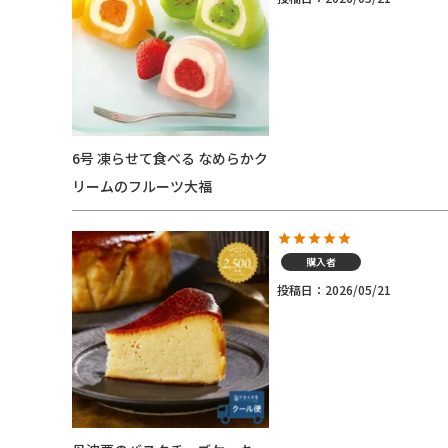
6号 凍らせて食べる なめらかク
リームのフルーツ大福
購入者
投稿日
2026/05/21