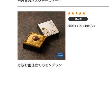
丹波栗のバスクチーズケーキ
購入者
投稿日
2024/05/20
丹波お重仕立てのモンブラン