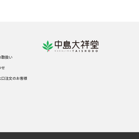
の取扱い
わせ
大口注文のお客様