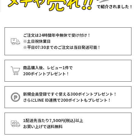
ご注文は24時間年中無休で受け付け！
※土日祝休業日
※平日07:30までのご注文は当日発送可能！
商品購入後、レビュー1件で
200ポイントプレゼント！
新規会員登録ですぐ使える
300ポイントプレゼント！
さらにLINE ID連携で
200ポイント
もプレゼント！
1配送先当たり7,500円(税込)以上
お買い上げで
送料無料