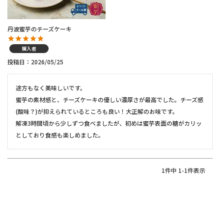
丹波蜜芋のチーズケーキ
購入者
投稿日
2026/05/25
途方もなく美味しいです。

蜜芋の素材感と、チーズケーキの優しい濃厚さが最高でした。チーズ感
(酸味？)が抑えられているところも良い！大正解のお味です。

解凍3時間頃から少しずつ食べましたが、初めは蜜芋表面の糖がカリッ
としており食感も楽しめました。
1
件中
1
-
1
件表示