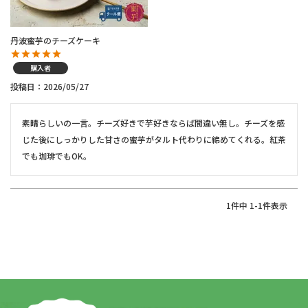
丹波蜜芋のチーズケーキ
購入者
投稿日
2026/05/27
素晴らしいの一言。チーズ好きで芋好きならば間違い無し。チーズを感
じた後にしっかりした甘さの蜜芋がタルト代わりに締めてくれる。紅茶
でも珈琲でもOK。
1
件中
1
-
1
件表示