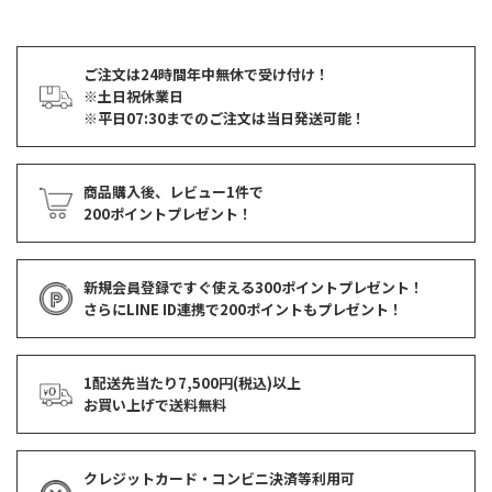
ご注文は24時間年中無休で受け付け！
※土日祝休業日
※平日07:30までのご注文は当日発送可能！
商品購入後、レビュー1件で
200ポイントプレゼント！
新規会員登録ですぐ使える
300ポイントプレゼント！
さらにLINE ID連携で
200ポイント
もプレゼント！
1配送先当たり7,500円(税込)以上
お買い上げで
送料無料
クレジットカード・コンビニ決済等利用可