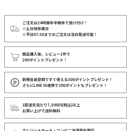
ご注文は24時間年中無休で受け付け！
※土日祝休業日
※平日07:30までのご注文は当日発送可能！
商品購入後、レビュー1件で
200ポイントプレゼント！
新規会員登録ですぐ使える
300ポイントプレゼント！
さらにLINE ID連携で
200ポイント
もプレゼント！
1配送先当たり7,500円(税込)以上
お買い上げで
送料無料
クレジットカード・コンビニ決済等利用可