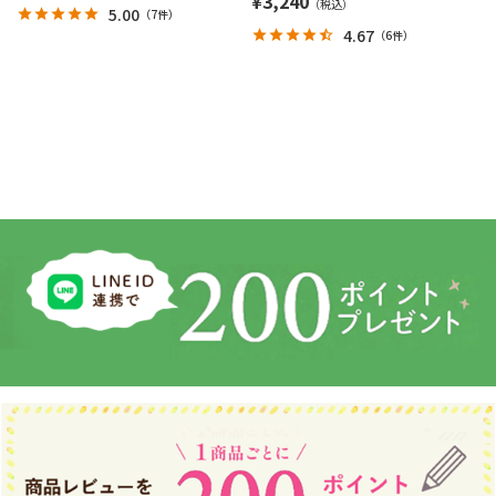
¥
3,240
5.00
（
7件
）
4.67
（
6件
）