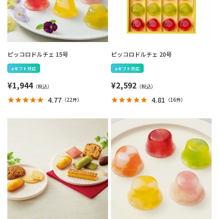
ピッコロドルチェ 15号
ピッコロドルチェ 20号
eギフト対応
eギフト対応
¥
1,944
¥
2,592
4.77
4.81
（
22件
）
（
16件
）