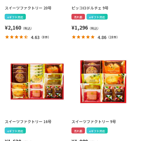
スイーツファクトリー 20号
ピッコロドルチェ 9号
eギフト対応
売れ筋
eギフト対応
¥
2,160
¥
1,296
4.63
4.86
（
8件
）
（
28件
）
スイーツファクトリー 16号
スイーツファクトリー 9号
eギフト対応
売れ筋
eギフト対応