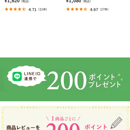
¥
1,620
¥
1,080
4.71
4.67
（
21件
）
（
27件
）