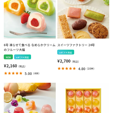
6号 凍らせて食べる なめらかクリーム
スイーツファクトリー 24号
のフルーツ大福
eギフト対応
NEW
eギフト対応
¥
2,700
¥
2,160
4.80
（
10件
）
5.00
（
4件
）