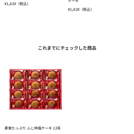
ケーキ
¥1,620（税込）
¥1,620（税込）
これまでにチェックした商品
果実たっぷり ふじ林檎ケーキ 12号