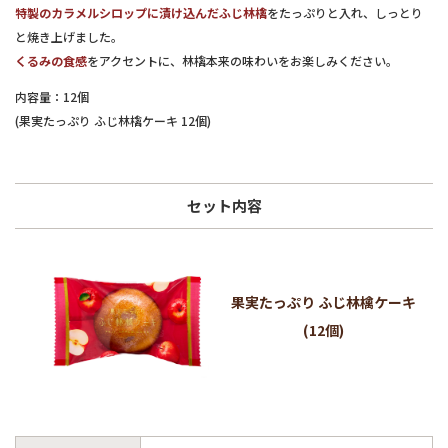
特製のカラメルシロップに漬け込んだふじ林檎
をたっぷりと入れ、しっとり
と焼き上げました。
くるみの食感
をアクセントに、林檎本来の味わいをお楽しみください。
内容量：12個
(果実たっぷり ふじ林檎ケーキ 12個)
セット内容
果実たっぷり ふじ林檎ケーキ
(12個)