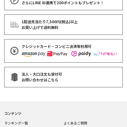
さらにLINE ID連携で
200ポイント
もプレゼント！
1配送先当たり7,500円(税込)以上
お買い上げで
送料無料
クレジットカード・コンビニ決済等利用可
法人・大口注文も受付可
お問い合わせはこちら
コンテンツ
ランキング一覧
よくあるご質問