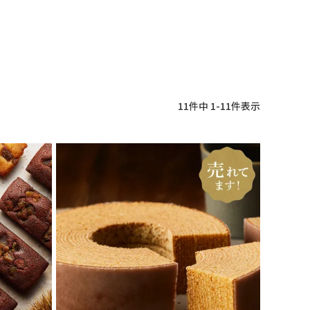
11
件中
1
-
11
件表示