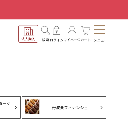
。
法人購入
検索
マイページ
カート
ログイン
メニュー
ターケ
丹波栗フィナンシェ