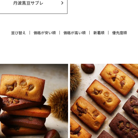
丹波黒豆サブレ
並び替え
価格が安い順
価格が高い順
新着順
優先度順