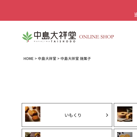
HOME
中島大祥堂
中島大祥堂 焼菓子
いもくり