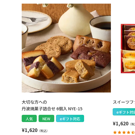
大切な方への
スイーツファ
丹波焼菓子詰合せ 6個入 NYE-15
eギフト対
人気
NEW
eギフト対応
¥
1,620
¥
1,620