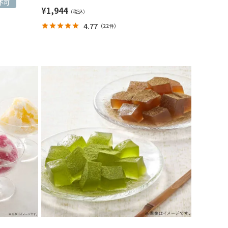
不可
¥
1,944
4.77
（
22件
）