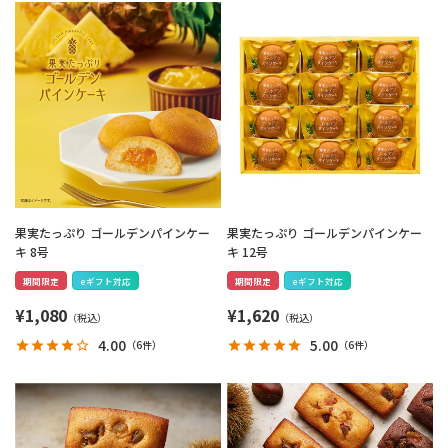
果実たっぷり ゴールデンパインケー
果実たっぷり ゴールデンパインケー
キ 8号
キ 12号
期間限定
eギフト対応
期間限定
eギフト対応
¥
1,080
¥
1,620
4.00
5.00
（
6件
）
（
6件
）