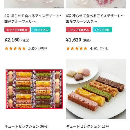
8号 凍らせて食べるアイスデザート～
6号 凍らせて食べるアイスデザート～
国産フルーツ入り～
国産フルーツ入り～
メディア掲載商品
eギフト対応
メディア掲載商品
eギフト対応
¥
2,160
¥
1,620
5.00
4.91
（
28件
）
（
22件
）
キュートセレクション 36号
キュートセレクション 26号