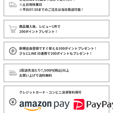
※土日祝休業日
※平日07:30までのご注文は当日発送可能！
商品購入後、レビュー1件で
200ポイントプレゼント！
新規会員登録ですぐ使える
300ポイントプレゼント！
さらにLINE ID連携で
200ポイント
もプレゼント！
1配送先当たり7,500円(税込)以上
お買い上げで
送料無料
クレジットカード・コンビニ決済等利用可