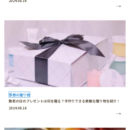
2024.08.16
季節の贈り物
敬老の日のプレゼントは何を贈る？手作りできる素敵な贈り物を紹介！
2024.08.16