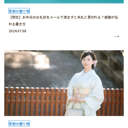
季節の贈り物
【例文】お中元のお礼状をメールで済ますと失礼と思われる？感謝が伝
わる書き方
2024.07.08
季節の贈り物