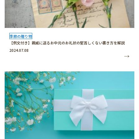
季節の贈り物
【例文付き】親戚に送るお中元のお礼状の堅苦しくない書き方を解説
2024.07.08