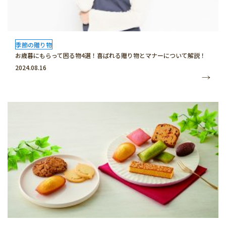
季節の贈り物
お歳暮にもらって困る物4選！喜ばれる贈り物とマナーについて解説！
2024.08.16