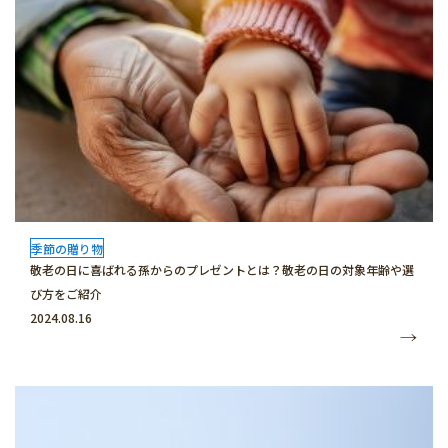
季節の贈り物
敬老の日に喜ばれる孫からのプレゼントとは？敬老の日の対象年齢や選
び方をご紹介
2024.08.16