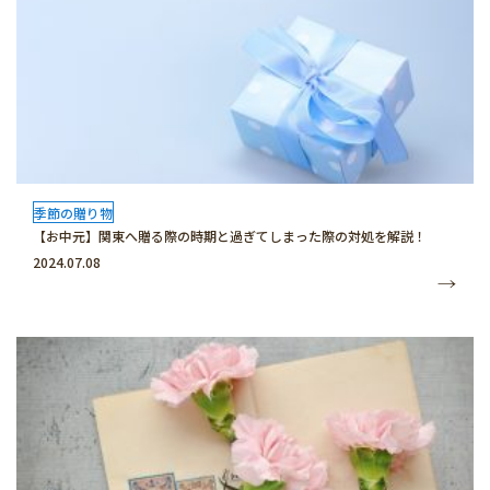
季節の贈り物
【お中元】関東へ贈る際の時期と過ぎてしまった際の対処を解説！
2024.07.08