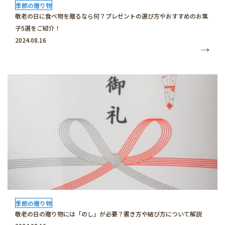
季節の贈り物
敬老の日に食べ物を贈るなら何？プレゼントの選び方やおすすめのお菓
子5選をご紹介！
2024.08.16
季節の贈り物
敬老の日の贈り物には「のし」が必要？書き方や結び方について解説