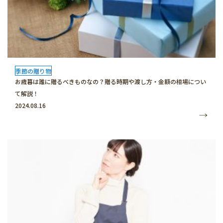
季節の贈り物
お歳暮は誰に贈るべきものなの？贈る時期や渡し方・金額の相場につい
て解説！
2024.08.16