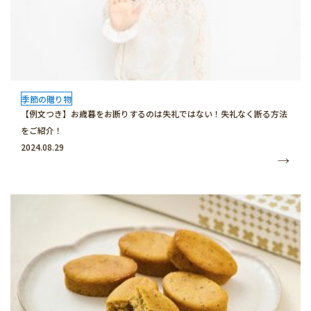
季節の贈り物
【例文つき】お歳暮をお断りするのは失礼ではない！失礼なく断る方法
をご紹介！
2024.08.29