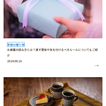
季節の贈り物
お歳暮の読み方とは？渡す意味や気を付けるべきルールについてもご紹
介
2024.08.16