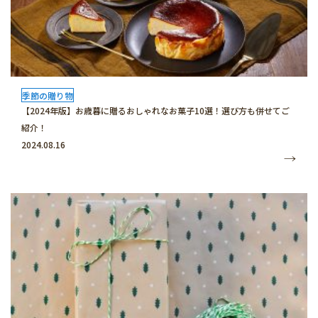
季節の贈り物
【2024年版】お歳暮に贈るおしゃれなお菓子10選！選び方も併せてご
紹介！
2024.08.16