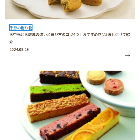
季節の贈り物
お中元とお歳暮の違いと選び方のコツ4つ！おすすめ商品5選も併せて紹
介
2024.08.29