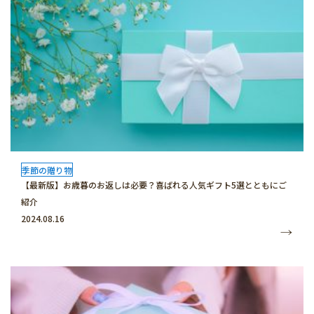
季節の贈り物
【最新版】お歳暮のお返しは必要？喜ばれる人気ギフト5選とともにご
紹介
2024.08.16