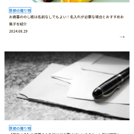
季節の贈り物
お歳暮ののし紙は名前なしでもよい！名入れが必要な場合とおすすめお
菓子を紹介
2024.08.29
季節の贈り物