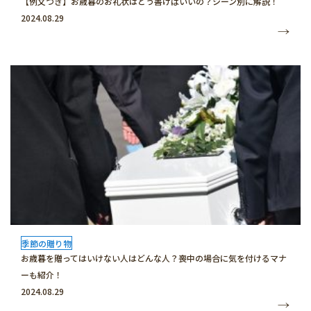
【例文つき】お歳暮のお礼状はどう書けばいいの？シーン別に解説！
2024.08.29
季節の贈り物
お歳暮を贈ってはいけない人はどんな人？喪中の場合に気を付けるマナ
ーも紹介！
2024.08.29