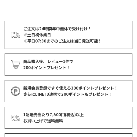
ご注文は24時間年中無休で受け付け！
※土日祝休業日
※平日07:30までのご注文は当日発送可能！
商品購入後、レビュー1件で
200ポイントプレゼント！
新規会員登録ですぐ使える
300ポイントプレゼント！
さらにLINE ID連携で
200ポイント
もプレゼント！
1配送先当たり7,500円(税込)以上
お買い上げで
送料無料