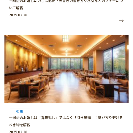
三回忌のお返しにのしは必要？表書きの書き方や水引などのマナーにつ
いて解説
2025.02.28
弔事
一周忌のお返しは「香典返し」ではなく「引き出物」！選び方や避ける
べき物を解説
2025.02.28