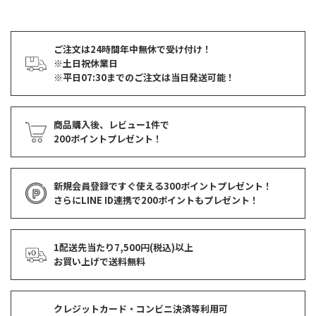
ご注文は24時間年中無休で受け付け！
※土日祝休業日
※平日07:30までのご注文は当日発送可能！
商品購入後、レビュー1件で
200ポイントプレゼント！
新規会員登録ですぐ使える
300ポイントプレゼント！
さらにLINE ID連携で
200ポイント
もプレゼント！
1配送先当たり7,500円(税込)以上
お買い上げで
送料無料
クレジットカード・コンビニ決済等利用可