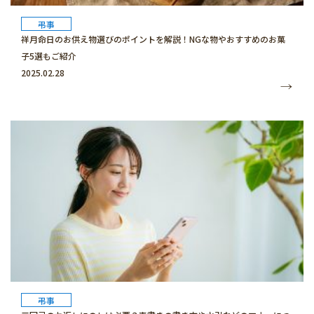
弔事
祥月命日のお供え物選びのポイントを解説！NGな物やおすすめのお菓
子5選もご紹介
2025.02.28
弔事