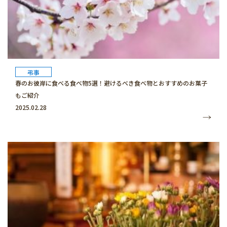
弔事
春のお彼岸に食べる食べ物5選！避けるべき食べ物とおすすめのお菓子
もご紹介
2025.02.28