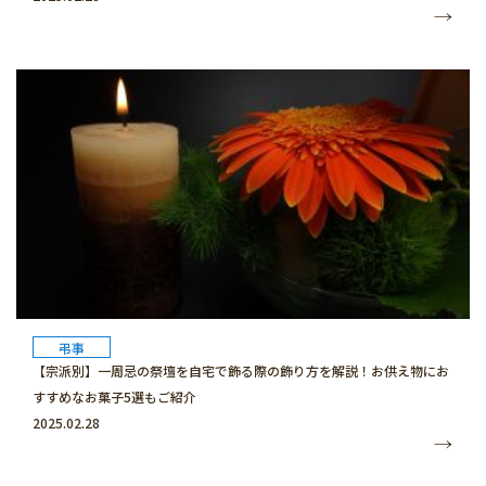
弔事
【宗派別】一周忌の祭壇を自宅で飾る際の飾り方を解説！お供え物にお
すすめなお菓子5選もご紹介
2025.02.28