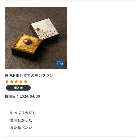
丹波お重仕立てのモンブラン
購入者
投稿日
2024/04/30
やっぱり今回も

美味しかった

また食べたい