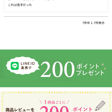
7
件中
1
-
7
件表示