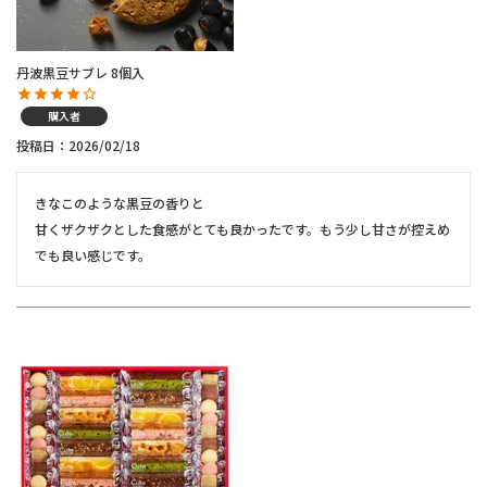
丹波黒豆サブレ 8個入
購入者
投稿日
2026/02/18
きなこのような黒豆の香りと

甘くザクザクとした食感がとても良かったです。もう少し甘さが控えめ