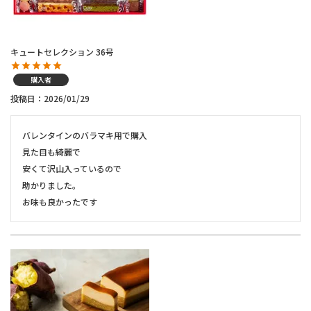
キュートセレクション 36号
購入者
投稿日
2026/01/29
バレンタインのバラマキ用で購入

見た目も綺麗で

安くて沢山入っているので

助かりました。

お味も良かったです