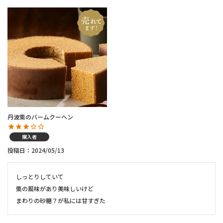
丹波栗のバームクーヘン
購入者
投稿日
2024/05/13
しっとりしていて

栗の風味があり美味しいけど

まわりの砂糖？が私には甘すぎた