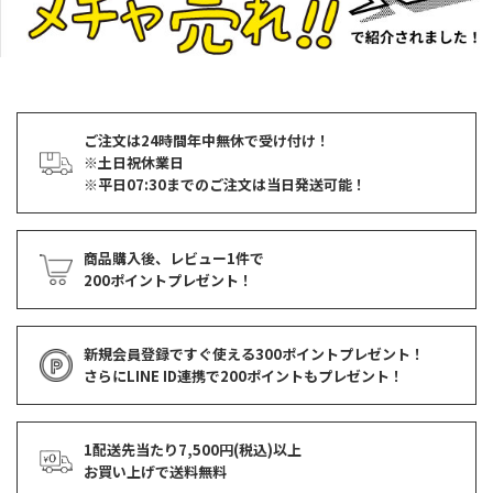
ご注文は24時間年中無休で受け付け！
※土日祝休業日
※平日07:30までのご注文は当日発送可能！
商品購入後、レビュー1件で
200ポイントプレゼント！
新規会員登録ですぐ使える
300ポイントプレゼント！
さらにLINE ID連携で
200ポイント
もプレゼント！
1配送先当たり7,500円(税込)以上
お買い上げで
送料無料