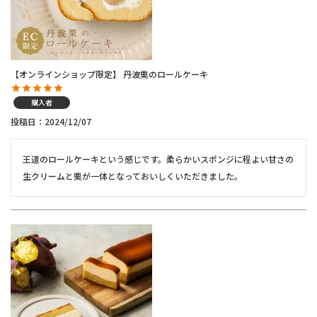
【オンラインショップ限定】 丹波栗のロールケーキ
購入者
投稿日
2024/12/07
王道のロールケーキという感じです。柔らかいスポンジに程よい甘さの
生クリームと栗が一体となっておいしくいただきました。