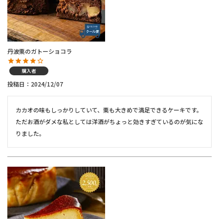
丹波栗のガトーショコラ
購入者
投稿日
2024/12/07
カカオの味もしっかりしていて、栗も大きめで満足できるケーキです。

ただお酒がダメな私としては洋酒がちょっと効きすぎているのが気にな
りました。