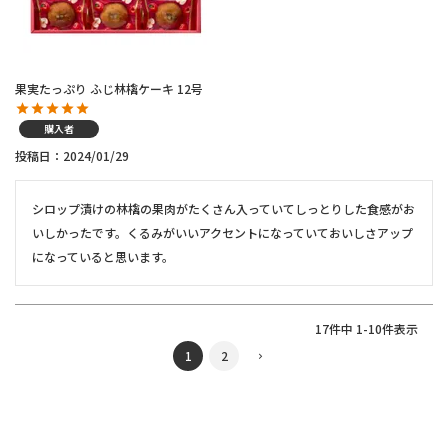
果実たっぷり ふじ林檎ケーキ 12号
購入者
投稿日
2024/01/29
シロップ漬けの林檎の果肉がたくさん入っていてしっとりした食感がお
いしかったです。くるみがいいアクセントになっていておいしさアップ
になっていると思います。
17
件中
1
-
10
件表示
1
2