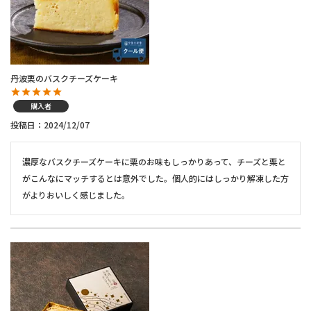
丹波栗のバスクチーズケーキ
購入者
投稿日
2024/12/07
濃厚なバスクチーズケーキに栗のお味もしっかりあって、チーズと栗と
がこんなにマッチするとは意外でした。個人的にはしっかり解凍した方
がよりおいしく感じました。