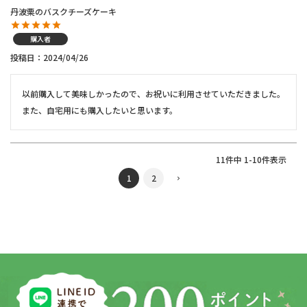
丹波栗のバスクチーズケーキ
購入者
投稿日
2024/04/26
以前購入して美味しかったので、お祝いに利用させていただきました。

また、自宅用にも購入したいと思います。
11
件中
1
-
10
件表示
1
2