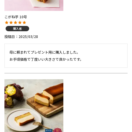
こがね芋 10号
購入者
投稿日
2025/03/28
母に頼まれてプレゼント用に購入しました。

お手頃価格で丁度いい大きさで良かったです。