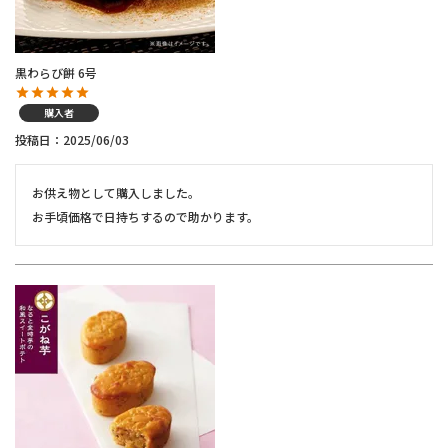
黒わらび餅 6号
購入者
投稿日
2025/06/03
お供え物として購入しました。

お手頃価格で日持ちするので助かります。