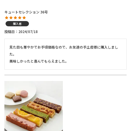
キュートセレクション 36号
購入者
投稿日
2024/07/18
見た目も華やかでお手頃価格なので、お友達の手土産様に購入しまし
た。

美味しかったと喜んでもらえました。