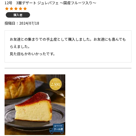
12号 3層デザート ジュレパフェ ～国産フルーツ入り～
購入者
投稿日
2024/07/18
お友達との集まりでの手土産として購入しました。お友達にも喜んでも
らえました。

見た目もかわいかったです。